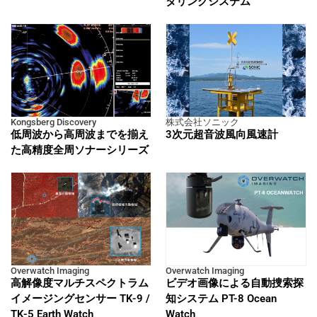
タリングシステム
Kongsberg Discovery
株式会社ソニック
低周波から高周波までを揃え
3次元超音波風向風速計
た高精度全周ソナーシリーズ
Overwatch Imaging
Overwatch Imaging
高解像度マルチスペクトラム
ビデオ画像による自動捜索探
イメージングセンサー TK-9 /
知システム PT-8 Ocean
TK-5 Earth Watch
Watch