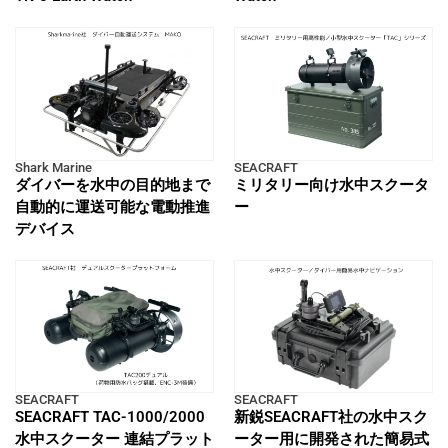
Shark Marine
SEACRAFT
ダイバーを水中の目的地まで
ミリタリー向け水中スクータ
自動的に運送可能な電動推進
ー
デバイス
SEACRAFT
SEACRAFT
SEACRAFT TAC-1000/2000
新鋭SEACRAFT社の水中スク
水中スクーター 連結プラット
ーター用に開発された簡易式