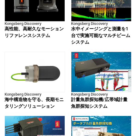
Kongsberg Discovery
Kongsberg Discovery
高性能、高耐久なモーション
水中イメージングと測量を1
リファレンスシステム
台で実施可能なマルチビーム
システム
Kongsberg Discovery
Kongsberg Discovery
海中構造物を守る、長期モニ
計量魚群探知機/広帯域計量
タリングソリューション
魚群探知システム