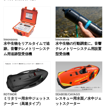
Innovasea
Innovasea
水中生物をリアルタイムで追
水中生物の行動調査に。音響
跡。音響テレメトリーシステ
テレメトリーシステム用設置
ム用追跡型受信機
型受信機
ROTINOR
SEABOB/CAYAGO
ミリタリー用水中ジェットス
レスキュー用水面／水中ジェ
クーター（高速タイプ）
ットスクーター