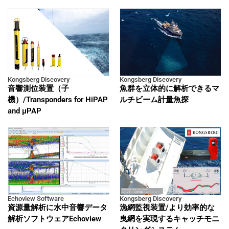
Kongsberg Discovery
Kongsberg Discovery
音響測位装置（子
魚群を立体的に解析できるマ
機）/Transponders for HiPAP
ルチビーム計量魚探
and μPAP
Echoview Software
Kongsberg Discovery
資源量解析に水中音響データ
漁網監視装置/より効率的な
解析ソフトウェアEchoview
曳網を実現するキャッチモニ