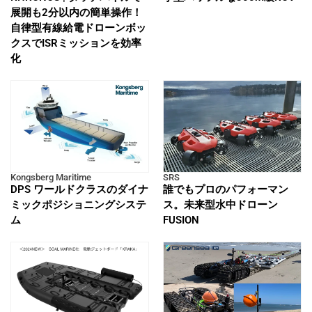
展開も2分以内の簡単操作！
自律型有線給電ドローンボッ
クスでISRミッションを効率
化
Kongsberg Maritime
SRS
DPS ワールドクラスのダイナ
誰でもプロのパフォーマン
ミックポジショニングシステ
ス。未来型水中ドローン
ム
FUSION