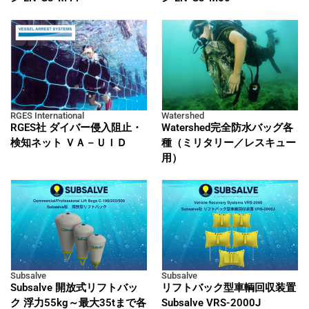
RGES International
Watershed
RGES社 ダイバー侵入阻止・
Watershed完全防水バッグ各
検知ネット ＶＡ－ＵＩＤ
種（ミリタリー／レスキュー
用）
Subsalve
Subsalve
Subsalve 開放式リフトバッ
リフトバック型車輌回収装置
ク 浮力55kg～最大35tまで各
Subsalve VRS-2000J