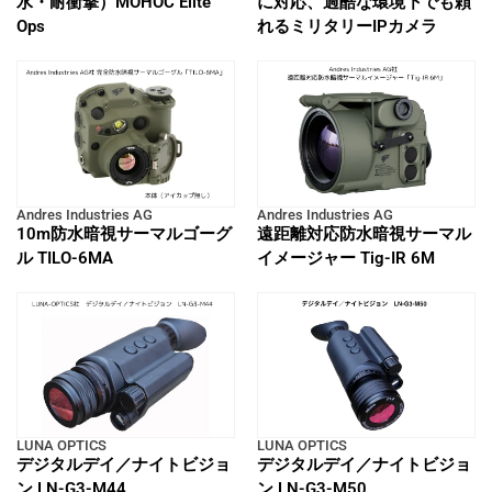
水・耐衝撃）MOHOC Elite
に対応、過酷な環境下でも頼
Ops
れるミリタリーIPカメラ
Andres Industries AG
Andres Industries AG
10m防水暗視サーマルゴーグ
遠距離対応防水暗視サーマル
ル TILO-6MA
イメージャー Tig-IR 6M
LUNA OPTICS
LUNA OPTICS
デジタルデイ／ナイトビジョ
デジタルデイ／ナイトビジョ
ン LN-G3-M44
ン LN-G3-M50