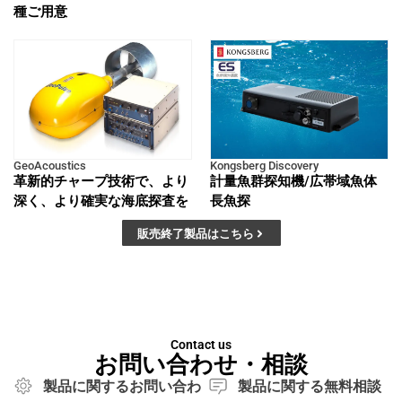
種ご用意
GeoAcoustics
Kongsberg Discovery
革新的チャープ技術で、より
計量魚群探知機/広帯域魚体
深く、より確実な海底探査を
長魚探
販売終了製品はこちら
Contact us
お問い合わせ・相談
製品に関するお問い合わ
製品に関する無料相談