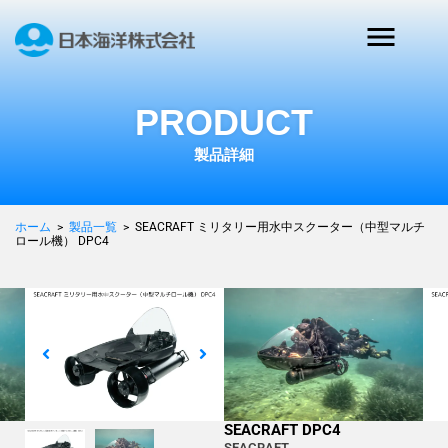
PRODUCT
製品詳細
ホーム
>
製品一覧
>
SEACRAFT ミリタリー用水中スクーター（中型マルチ
ロール機） DPC4
防衛・監視
SEACRAFT ミリタリ
ー用水中スクーター
（中型マルチロール
機） DPC4
SEACRAFT DPC4
SEACRAFT