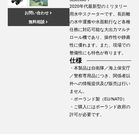
2020年代最新型のミリタリー
お問い合わせ
用水中スクーターです。長距離
の水中運搬や水面航行など各種
無料相談
任務に対応可能な大出力マルチ
ロール機であり、操作性や静粛
性に優れます。また、現場での
整備性にも特色が有ります。
仕様
・本製品は自衛隊／海上保安庁
／警察専用品につき、関係者以
外への情報提供及び販売は行い
ません。
・ポーランド製（EU/NATO）
・ご購入にはポーランド政府の
許可が必要です。