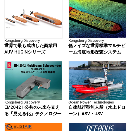
Kongsberg Discovery
Kongsberg Discovery
世界で最も成功した商業用
低ノイズな世界標準マルチビ
AUV HUGINシリーズ
ーム海底地形探査システム
Kongsberg Discovery
Ocean Power Technologies
EM2042 | 公共の未来を支え
自律航行型無人船（水上ドロ
る「見える化」テクノロジー
ーン）ASV・USV