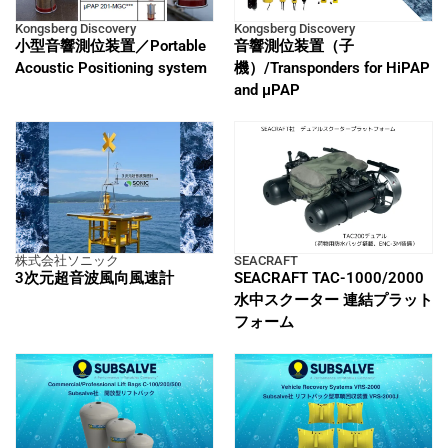
Kongsberg Discovery
Kongsberg Discovery
小型音響測位装置／Portable
音響測位装置（子
Acoustic Positioning system
機）/Transponders for HiPAP
and μPAP
株式会社ソニック
SEACRAFT
3次元超音波風向風速計
SEACRAFT TAC-1000/2000
水中スクーター 連結プラット
フォーム