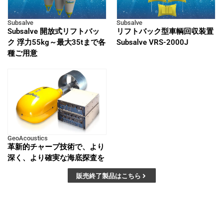
Subsalve
Subsalve
Subsalve 開放式リフトバッ
リフトバック型車輌回収装置
ク 浮力55kg～最大35tまで各
Subsalve VRS-2000J
種ご用意
GeoAcoustics
革新的チャープ技術で、より
深く、より確実な海底探査を
販売終了製品はこちら