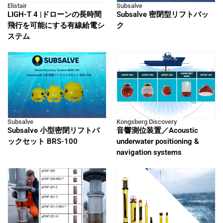
Elistair
Subsalve
LIGH-T 4 |ドローンの長時間
Subsalve 密閉型リフトバッ
飛行を可能にする有線給電シ
ク
ステム
Subsalve
Kongsberg Discovery
Subsalve 小型密閉リフトバ
音響測位装置／Acoustic
ックセット BRS-100
underwater positioning &
navigation systems