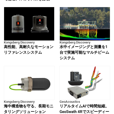
Kongsberg Discovery
Kongsberg Discovery
高性能、高耐久なモーション
水中イメージングと測量を1
リファレンスシステム
台で実施可能なマルチビーム
システム
Kongsberg Discovery
GeoAcoustics
海中構造物を守る、長期モニ
リアルタイムAIで時間短縮。
タリングソリューション
GeoSwath 4Rでスピーディー