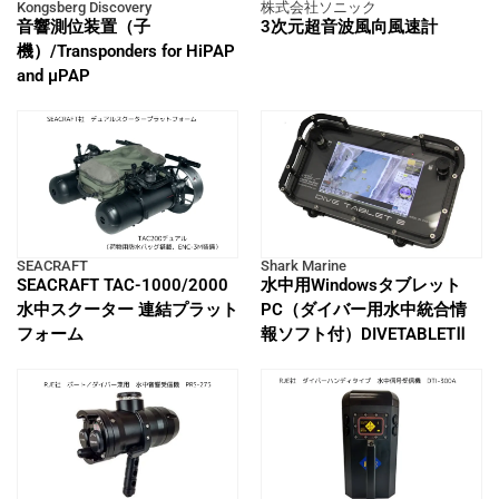
Kongsberg Discovery
株式会社ソニック
音響測位装置（子
3次元超音波風向風速計
機）/Transponders for HiPAP
and μPAP
SEACRAFT
Shark Marine
SEACRAFT TAC-1000/2000
水中用Windowsタブレット
水中スクーター 連結プラット
PC（ダイバー用水中統合情
フォーム
報ソフト付）DIVETABLETⅡ