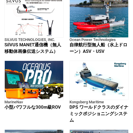
SILVUS TECHNOLOGIES, INC.
Ocean Power Technologies
SilVUS MANET通信機（無人
自律航行型無人船（水上ドロ
移動体画像伝送システム）
ーン）ASV・USV
MarineNav
Kongsberg Maritime
小型パワフルな300m級ROV
DPS ワールドクラスのダイナ
ミックポジショニングシステ
ム