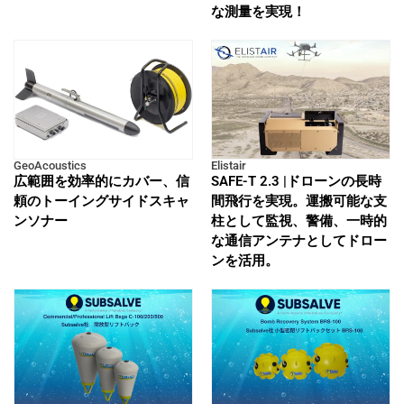
な測量を実現！
GeoAcoustics
Elistair
広範囲を効率的にカバー、信
SAFE-T 2.3 |ドローンの長時
頼のトーイングサイドスキャ
間飛行を実現。運搬可能な支
ンソナー
柱として監視、警備、一時的
な通信アンテナとしてドロー
ンを活用。