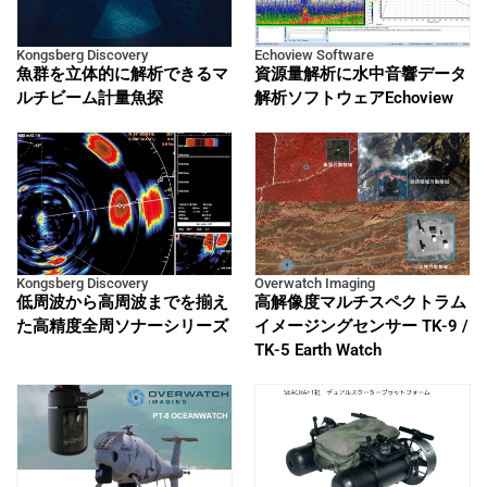
Kongsberg Discovery
Echoview Software
魚群を立体的に解析できるマ
資源量解析に水中音響データ
ルチビーム計量魚探
解析ソフトウェアEchoview
Kongsberg Discovery
Overwatch Imaging
低周波から高周波までを揃え
高解像度マルチスペクトラム
た高精度全周ソナーシリーズ
イメージングセンサー TK-9 /
TK-5 Earth Watch