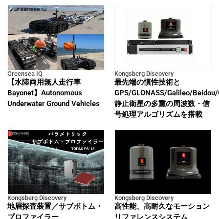
Greensea IQ
Kongsberg Discovery
【水陸両用無人走行車
最先端の慣性技術と
Bayonet】Autonomous
GPS/GLONASS/Galileo/Beidou
Underwater Ground Vehicles
静止衛星の多重の周波数・信
号処理アルゴリズムを搭載
Kongsberg Discovery
Kongsberg Discovery
地層探査装置／サブボトム・
高性能、高耐久なモーション
プロファイラー
リファレンスシステム