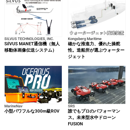
SILVUS TECHNOLOGIES, INC.
Kongsberg Maritime
SilVUS MANET通信機（無人
確かな推進力、優れた操舵
移動体画像伝送システム）
性。造船所が選ぶウォーター
ジェット
MarineNav
SRS
小型パワフルな300m級ROV
誰でもプロのパフォーマン
ス。未来型水中ドローン
FUSION