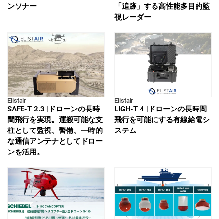
ンソナー
「追跡」する高性能多目的監
視レーダー
Elistair
Elistair
SAFE-T 2.3 |ドローンの長時
LIGH-T 4 |ドローンの長時間
間飛行を実現。運搬可能な支
飛行を可能にする有線給電シ
柱として監視、警備、一時的
ステム
な通信アンテナとしてドロー
ンを活用。