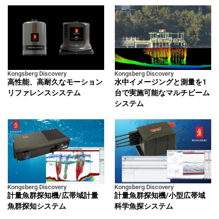
Kongsberg Discovery
Kongsberg Discovery
高性能、高耐久なモーション
水中イメージングと測量を1
リファレンスシステム
台で実施可能なマルチビーム
システム
Kongsberg Discovery
Kongsberg Discovery
計量魚群探知機/広帯域計量
計量魚群探知機/小型広帯域
魚群探知システム
科学魚探システム