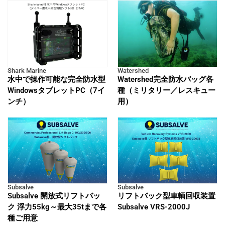
Shark Marine
Watershed
水中で操作可能な完全防水型
Watershed完全防水バッグ各
WindowsタブレットPC（7イ
種（ミリタリー／レスキュー
ンチ）
用）
Subsalve
Subsalve
Subsalve 開放式リフトバッ
リフトバック型車輌回収装置
ク 浮力55kg～最大35tまで各
Subsalve VRS-2000J
種ご用意