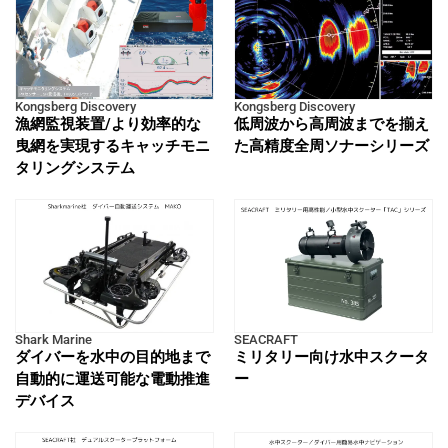
Kongsberg Discovery
Kongsberg Discovery
漁網監視装置/より効率的な
低周波から高周波までを揃え
曳網を実現するキャッチモニ
た高精度全周ソナーシリーズ
タリングシステム
Shark Marine
SEACRAFT
ダイバーを水中の目的地まで
ミリタリー向け水中スクータ
自動的に運送可能な電動推進
ー
デバイス