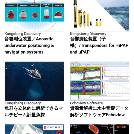
Kongsberg Discovery
Kongsberg Discovery
音響測位装置／Acoustic
音響測位装置（子
underwater positioning &
機）/Transponders for HiPAP
navigation systems
and μPAP
Kongsberg Discovery
Echoview Software
魚群を立体的に解析できるマ
資源量解析に水中音響データ
ルチビーム計量魚探
解析ソフトウェアEchoview