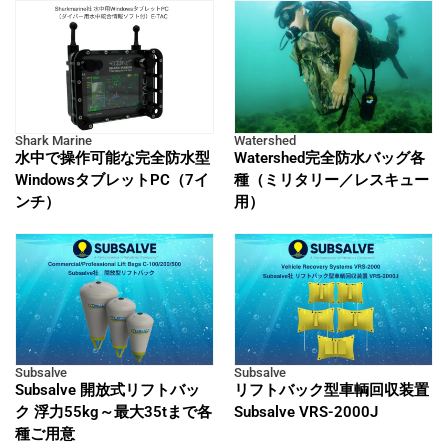
Shark Marine
Watershed
水中で操作可能な完全防水型
Watershed完全防水バッグ各
WindowsタブレットPC（7イ
種（ミリタリー／レスキュー
ンチ）
用）
Subsalve
Subsalve
Subsalve 開放式リフトバッ
リフトバック型車輌回収装置
ク 浮力55kg～最大35tまで各
Subsalve VRS-2000J
種ご用意