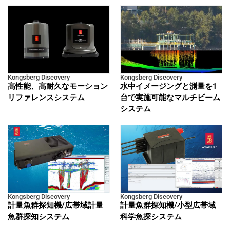
Kongsberg Discovery
Kongsberg Discovery
高性能、高耐久なモーション
水中イメージングと測量を1
リファレンスシステム
台で実施可能なマルチビーム
システム
Kongsberg Discovery
Kongsberg Discovery
計量魚群探知機/広帯域計量
計量魚群探知機/小型広帯域
魚群探知システム
科学魚探システム