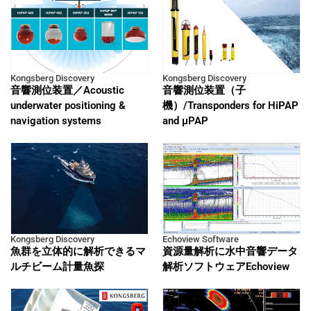
Kongsberg Discovery
Kongsberg Discovery
音響測位装置／Acoustic
音響測位装置（子
underwater positioning &
機）/Transponders for HiPAP
navigation systems
and μPAP
Kongsberg Discovery
Echoview Software
魚群を立体的に解析できるマ
資源量解析に水中音響データ
ルチビーム計量魚探
解析ソフトウェアEchoview