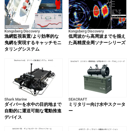
Kongsberg Discovery
Kongsberg Discovery
漁網監視装置/より効率的な
低周波から高周波までを揃え
曳網を実現するキャッチモニ
た高精度全周ソナーシリーズ
タリングシステム
Shark Marine
SEACRAFT
ダイバーを水中の目的地まで
ミリタリー向け水中スクータ
自動的に運送可能な電動推進
ー
デバイス