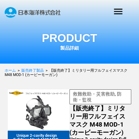
PRODUCT
製品詳細
ホーム
>
販売終了製品
>
【販売終了】ミリタリー用フルフェイスマスク
M48 MOD-1 (カービーモーガン)
救難救助・災害救助, 防
衛・監視
【販売終了】ミリタ
リー用フルフェイス
マスク M48 MOD-1
(カービーモーガン)
Unique 2-cavity design