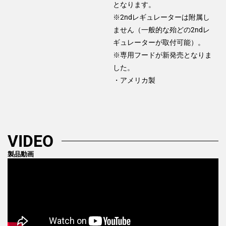
となります。
※2ndレギュレーターは附属し
ません（一般的な殆どの2ndレ
ギュレーターが取付可能）。
※専用フードが新発売となりま
した。
・アメリカ製
VIDEO
製品動画