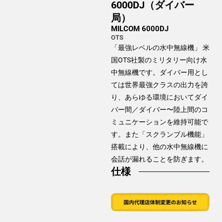
6000DJ（ダイバー
局）
MILCOM 6000DJ
OTS
「最強レベルの水中無線機」 米
国OTS社製のミリタリー向け水
中無線機です。ダイバー用とし
ては世界最強クラスの出力を誇
り、あらゆる環境においてダイ
バー間／ダイバー〜陸上間のコ
ミュニケーションを維持可能で
す。また「スクランブル機能」
搭載により、他の水中無線機に
会話が漏れることを防ぎます。
仕様