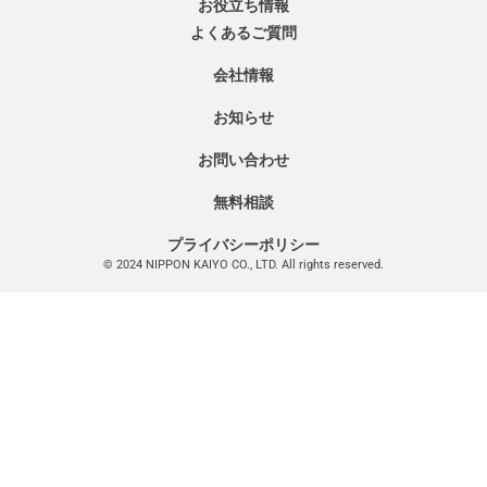
お役立ち情報
よくあるご質問
会社情報
お知らせ
お問い合わせ
無料相談
プライバシーポリシー
© 2024 NIPPON KAIYO CO., LTD. All rights reserved.