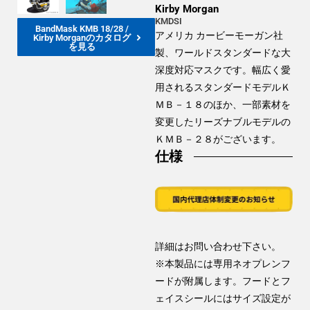
Kirby Morgan
KMDSI
BandMask KMB 18/28 /
アメリカ カービーモーガン社
Kirby Morganのカタログ
を見る
製、ワールドスタンダードな大
深度対応マスクです。幅広く愛
用されるスタンダードモデルＫ
ＭＢ－１８のほか、一部素材を
変更したリーズナブルモデルの
ＫＭＢ－２８がございます。
仕様
詳細はお問い合わせ下さい。
※本製品には専用ネオプレンフ
ードが附属します。フードとフ
ェイスシールにはサイズ設定が