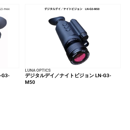
LUNA OPTICS
G3-
デジタルデイ／ナイトビジョン LN-G3-
M50