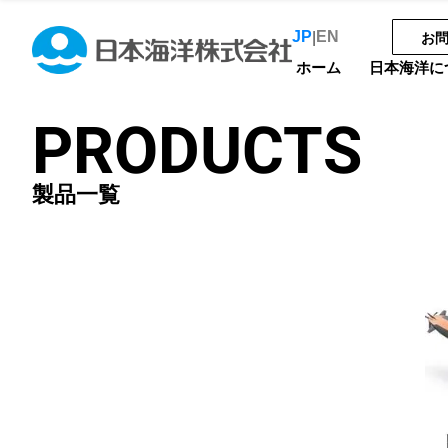
JP
EN
|
お
ホーム
日本海洋に
PRODUCTS
製品一覧