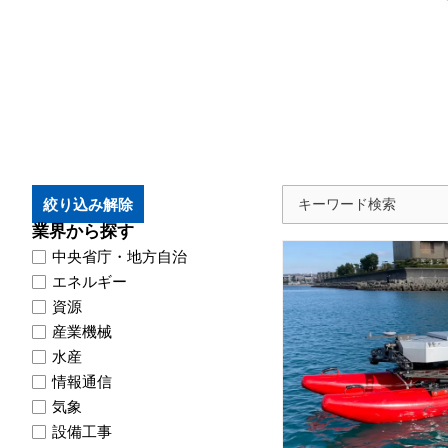
絞り込み解除
業界から探す
中央省庁・地方自治
エネルギー
資源
産業機械
水産
情報通信
気象
設備工事