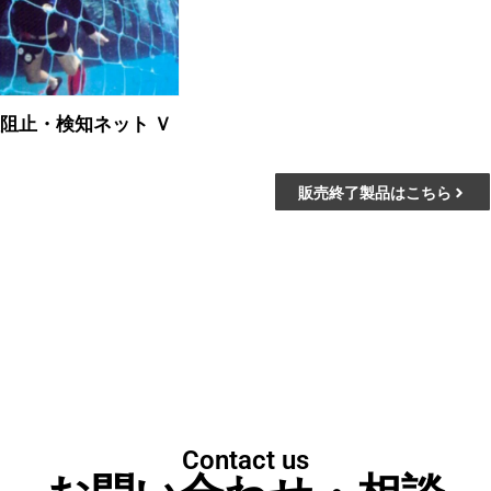
入阻止・検知ネット Ｖ
販売終了製品はこちら
Contact us