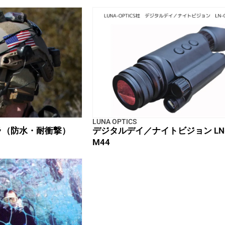
LUNA OPTICS
ラ（防水・耐衝撃）
デジタルデイ／ナイトビジョン LN-
M44