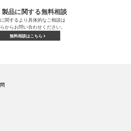
製品に関する無料相談
に関するより具体的なご相談は
らからお問い合わせください。
無料相談はこちら
問