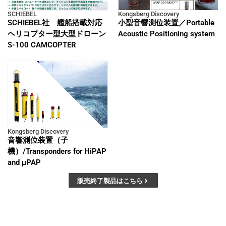
SCHIEBEL
Kongsberg Discovery
SCHIEBEL社 艦船搭載対応
小型音響測位装置／Portable
ヘリコプター型大型ドローン
Acoustic Positioning system
S-100 CAMCOPTER
Kongsberg Discovery
音響測位装置（子
機）/Transponders for HiPAP
and μPAP
販売終了製品はこちら