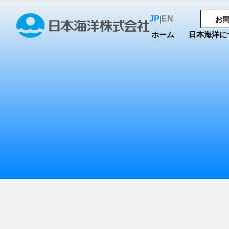
JP
EN
|
お
ホーム
日本海洋に