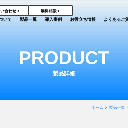
問い合わせ
無料相談
ついて
製品一覧
導入事例
お役立ち情報
よくあるご
PRODUCT
製品詳細
ホーム
>
製品一覧