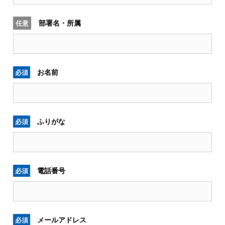
部署名・所属
任意
お名前
必須
ふりがな
必須
電話番号
必須
メールアドレス
必須