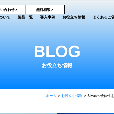
問い合わせ
無料相談
ついて
製品一覧
導入事例
お役立ち情報
よくあるご
BLOG
お役立ち情報
ホーム
>
お役立ち情報
>
Silvusの優