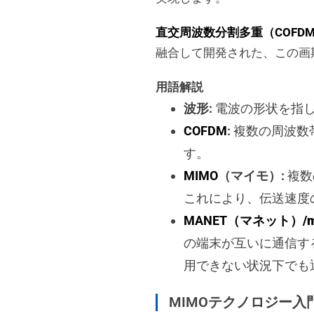
直交周波数分割多重（COFD
融合して開発された、この画
用語解説
波形:
電波の形状を指
COFDM
:
複数の周波数
す。
MIMO
（マイモ）:
複数
これにより、伝送速度
MANET（マネット）
/
の端末が互いに通信す
用できない状況下でも
MIMOテクノロジー