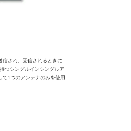
ンテナで送信され、受信されるときに
を持つシングルインシングルア
して1つのアンテナのみを使用