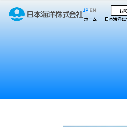
JP
EN
|
お
ホーム
日本海洋に