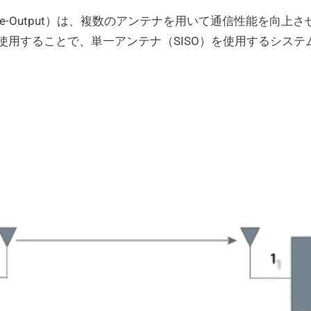
ut Multiple-Output）は、複数のアンテナを用いて通信性能
使用することで、単一アンテナ（SISO）を使用するシステ