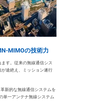
N-MIMOの技術力
れます。従来の無線通信シス
信が途絶え、ミッション遂行
決する革新的な無線通信システムを
来の単一アンテナ無線システム