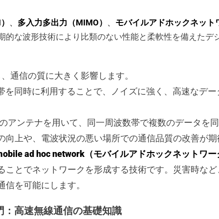
M）
、
多入力多出力（MIMO）
、
モバイルアドホックネットワ
期的な波形技術により比類のない性能と柔軟性を備えたデ
し、通信の質に大きく影響します。
帯を同時に利用することで、ノイズに強く、高速なデー
のアンテナを用いて、同一周波数帯で複数のデータを同
の向上や、電波状況の悪い場所での通信品質の改善が期
mobile ad hoc network（モバイルアドホックネットワ
ることでネットワークを形成する技術です。災害時など
通信を可能にします。
入門：高速無線通信の基礎知識