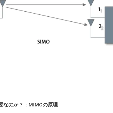
要なのか？
：MIMOの原理