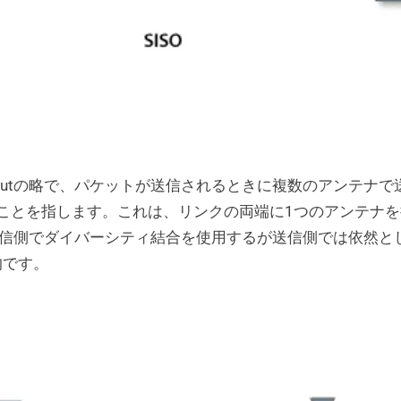
Multiple-Outの略で、パケットが送信されるときに複数のア
ことを指します。これは、リンクの両端に1つのアンテナ
、受信側でダイバーシティ結合を使用するが送信側では依然と
的です。