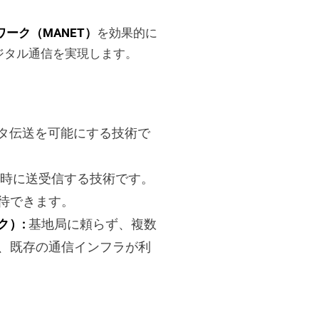
ーク（MANET）
を効果的に
ジタル通信を実現します。
タ伝送を可能にする技術で
時に送受信する技術です。
待できます。
ーク）
:
基地局に頼らず、複数
、既存の通信インフラが利