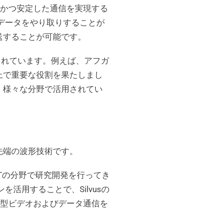
速かつ安定した通信を実現する
データをやり取りすることが
送することが可能です。
採用されています。例えば、アフガ
上で重要な役割を果たしまし
、様々な分野で活用されてい
最先端の波形技術です。
ETの分野で研究開発を行ってき
を活用することで、Silvusの
ュ型ビデオおよびデータ通信を