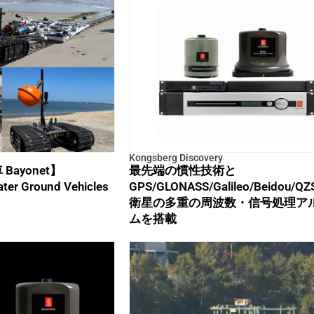
Kongsberg Discovery
ayonet】
最先端の慣性技術と
er Ground Vehicles
GPS/GLONASS/Galileo/Beidou/Q
衛星の多重の周波数・信号処理ア
ムを搭載