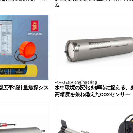
ム
-4H-JENA engineering
型広帯域計量魚探シス
水中環境の変化を瞬時に捉える、
高精度を兼ね備えたCO2センサー