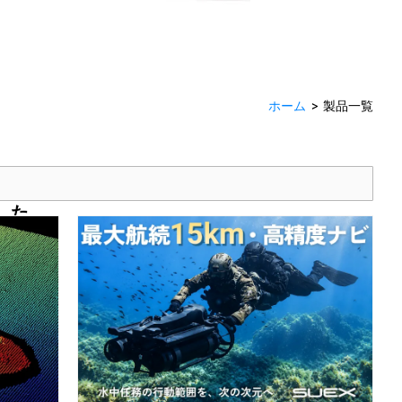
ホーム
>
製品一覧
した