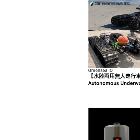
Greensea IQ
【水陸両用無人走行車 B
Autonomous Underwat