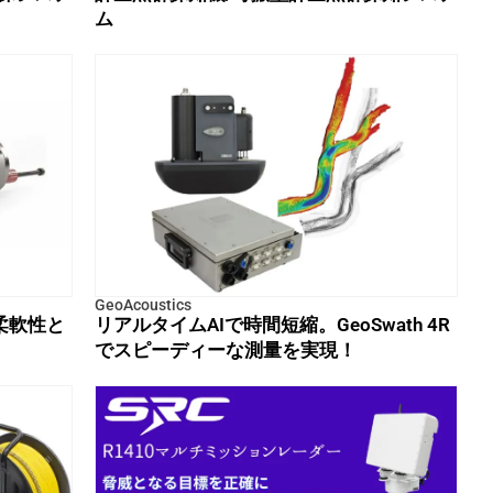
ム
GeoAcoustics
柔軟性と
リアルタイムAIで時間短縮。GeoSwath 4R
でスピーディーな測量を実現！