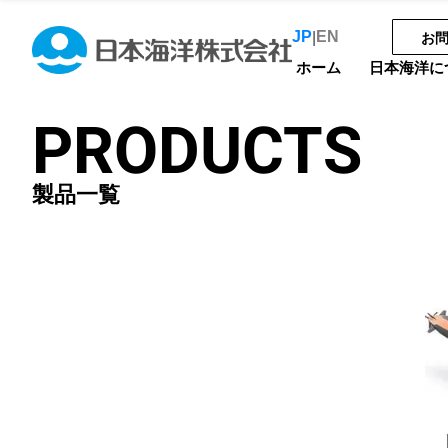
JP
EN
|
お
ホーム
日本海洋に
PRODUCTS
製品一覧