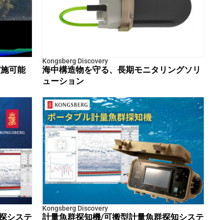
Kongsberg Discovery
実施可能
海中構造物を守る、長期モニタリングソリ
ューション
Kongsberg Discovery
探システ
計量魚群探知機/可搬型計量魚群探知システ