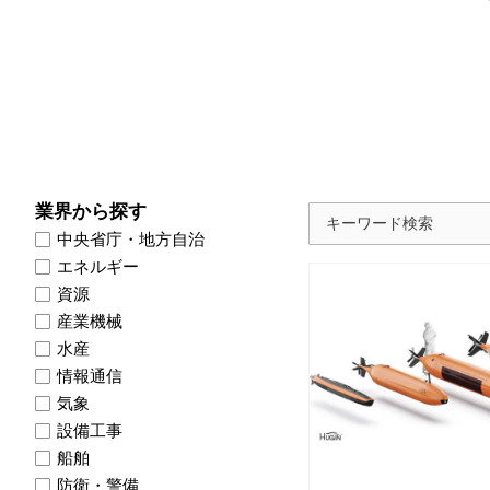
業界から探す
中央省庁・地方自治
エネルギー
資源
産業機械
水産
情報通信
気象
設備工事
船舶
防衛・警備