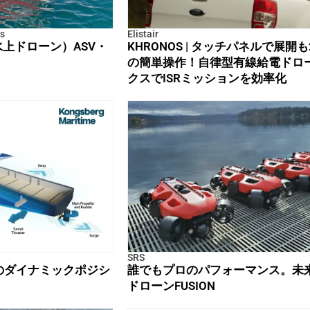
s
Elistair
上ドローン）ASV・
KHRONOS | タッチパネルで展開
の簡単操作！自律型有線給電ドロ
クスでISRミッションを効率化
SRS
スのダイナミックポジシ
誰でもプロのパフォーマンス。未
ドローンFUSION