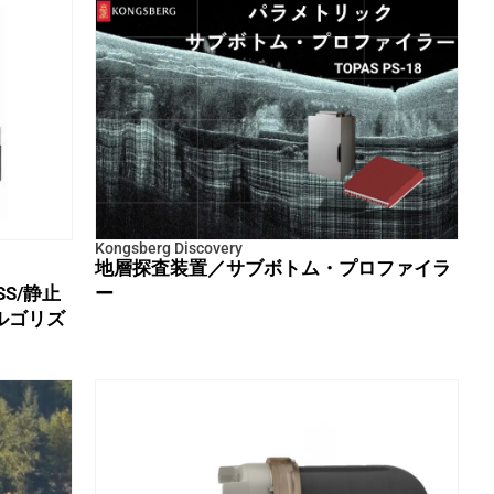
Kongsberg Discovery
地層探査装置／サブボトム・プロファイラ
ZSS/静止
ー
ルゴリズ