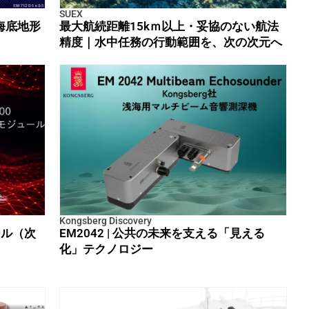
SUEX
海底地形
最大航続距離15kｍ以上・妥協のない航法
精度｜水中任務の行動範囲を、次の次元へ
Kongsberg Discovery
ール（次
EM2042 | 公共の未来を支える「見える
化」テクノロジー