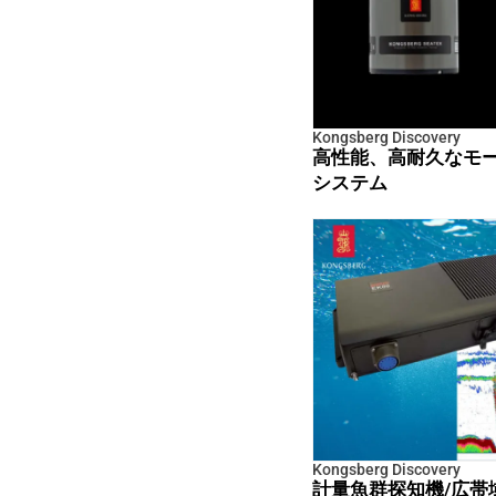
Kongsberg Discovery
高性能、高耐久なモ
システム
Kongsberg Discovery
計量魚群探知機/広帯