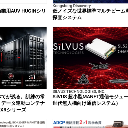
Kongsberg Discovery
用AUV HUGINシリ
低ノイズな世界標準マルチビーム
探査システム
SILVUS TECHNOLOGIES, INC.
べてが残る。訓練の常
SilVUS 超小型MANET通信モジュ
・データ連動コンテナ
世代無人機向け通信システム）
SXRシリーズ